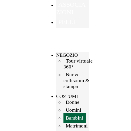
ASSOCIA
ZIONI
PELLI
NEGOZIO
Tour virtuale
360°
Nuove
collezioni &
stampa
COSTUMI
Donne
Uomini
Bambini
Matrimoni