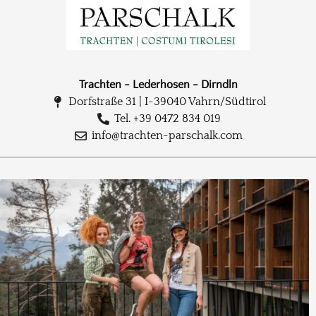
Trachten - Lederhosen - Dirndln
Dorfstraße 31 | I-39040 Vahrn/Südtirol
Tel. +39 0472 834 019
info@trachten-parschalk.com