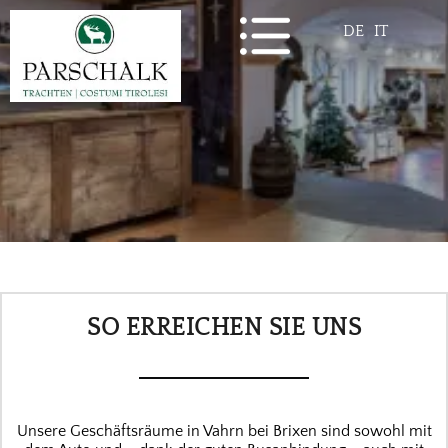
DE
IT
SO ERREICHEN SIE UNS
Unsere Geschäftsräume in Vahrn bei Brixen sind sowohl mit