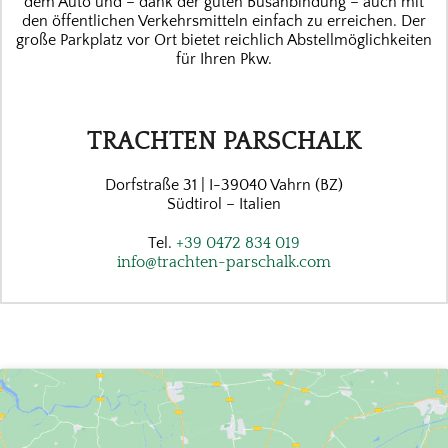
dem Auto und – dank der guten Busanbindung – auch mit
den öffentlichen Verkehrsmitteln einfach zu erreichen. Der
große Parkplatz vor Ort bietet reichlich Abstellmöglichkeiten
für Ihren Pkw.
TRACHTEN PARSCHALK
Dorfstraße 31 | I-39040 Vahrn (BZ)
Südtirol – Italien
Tel.
+39 0472 834 019
info@trachten-parschalk.com